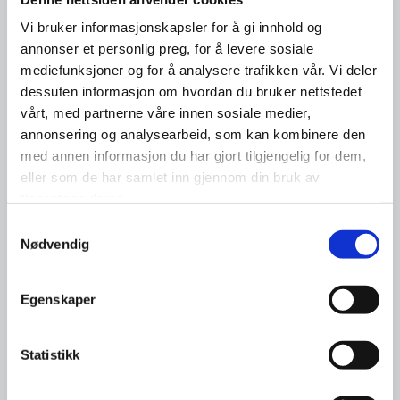
Vi bruker informasjonskapsler for å gi innhold og
annonser et personlig preg, for å levere sosiale
mediefunksjoner og for å analysere trafikken vår. Vi deler
dessuten informasjon om hvordan du bruker nettstedet
vårt, med partnerne våre innen sosiale medier,
annonsering og analysearbeid, som kan kombinere den
med annen informasjon du har gjort tilgjengelig for dem,
eller som de har samlet inn gjennom din bruk av
tjenestene deres.
Samtykkevalg
Nødvendig
Egenskaper
Statistikk