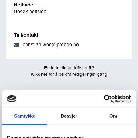
Nettside
Besøk nettside
Ta kontakt
christian.wee@proneo.no
Er dette din bedriftsprofil?
Klikk her for å be om redigeringstilgang
Samtykke
Detaljer
Om
Denne nettsiden anvender cookies