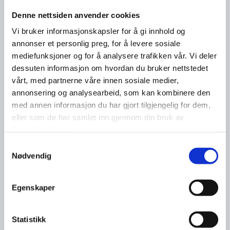
Denne nettsiden anvender cookies
Vi bruker informasjonskapsler for å gi innhold og
annonser et personlig preg, for å levere sosiale
mediefunksjoner og for å analysere trafikken vår. Vi deler
dessuten informasjon om hvordan du bruker nettstedet
vårt, med partnerne våre innen sosiale medier,
annonsering og analysearbeid, som kan kombinere den
med annen informasjon du har gjort tilgjengelig for dem,
eller som de har samlet inn gjennom din bruk av
tjenestene deres.
Samtykkevalg
Nødvendig
Egenskaper
Statistikk