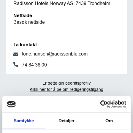
Radisson Hotels Norway AS, 7439 Trondheim
Nettside
Besøk nettside
Ta kontakt
tone.hansen@radissonblu.com
74 84 36 00
Er dette din bedriftsprofil?
Klikk her for å be om redigeringstilgang
Samtykke
Detaljer
Om