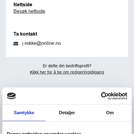
Nettside
Besøk nettside
Ta kontakt
j-rekke@online.no
Er dette din bedriftsprofil?
Klikk her for å be om redigeringstilgang
Samtykke
Detaljer
Om
Denne nettsiden anvender cookies