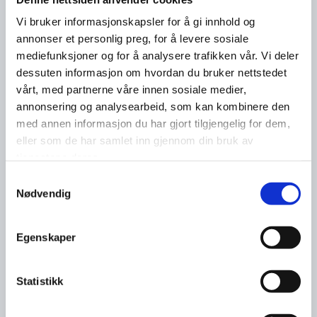
Vi bruker informasjonskapsler for å gi innhold og
annonser et personlig preg, for å levere sosiale
mediefunksjoner og for å analysere trafikken vår. Vi deler
dessuten informasjon om hvordan du bruker nettstedet
vårt, med partnerne våre innen sosiale medier,
annonsering og analysearbeid, som kan kombinere den
med annen informasjon du har gjort tilgjengelig for dem,
eller som de har samlet inn gjennom din bruk av
tjenestene deres.
Samtykkevalg
Nødvendig
Egenskaper
Statistikk