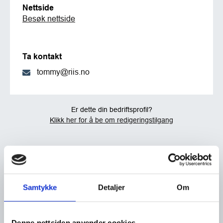
Nettside
Besøk nettside
Ta kontakt
tommy@riis.no
Er dette din bedriftsprofil?
Klikk her for å be om redigeringstilgang
Samtykke
Detaljer
Om
Denne nettsiden anvender cookies