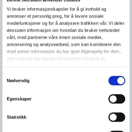
Vi bruker informasjonskapsler for å gi innhold og
annonser et personlig preg, for å levere sosiale
mediefunksjoner og for å analysere trafikken vår. Vi deler
dessuten informasjon om hvordan du bruker nettstedet
vårt, med partnerne våre innen sosiale medier,
annonsering og analysearbeid, som kan kombinere den
med annen informasjon du har gjort tilgjengelig for dem,
eller som de har samlet inn gjennom din bruk av
tjenestene deres.
Samtykkevalg
Nødvendig
Egenskaper
Statistikk