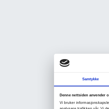
Samtykke
Denne nettsiden anvender c
Vi bruker informasjonskapsler
analysere trafikken vår. Vi 