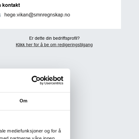
a kontakt
hege.vikan@smnregnskap.no
Er dette din bedriftsprofil?
Klikk her for å be om redigeringstilgang
Om
iale mediefunksjoner og for å
 med partnerne våre innen