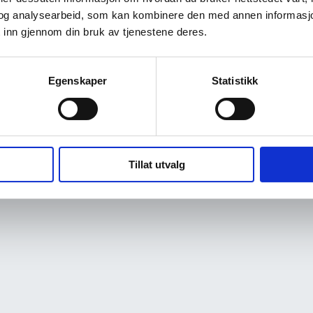
og analysearbeid, som kan kombinere den med annen informasjon d
 inn gjennom din bruk av tjenestene deres.
Egenskaper
Statistikk
Tillat utvalg