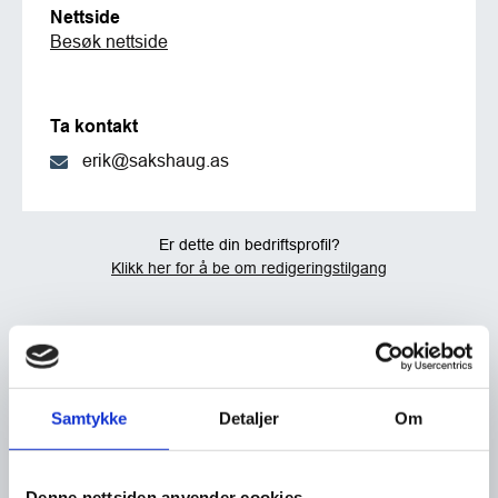
Nettside
Besøk nettside
Ta kontakt
erik@sakshaug.as
Er dette din bedriftsprofil?
Klikk her for å be om redigeringstilgang
Samtykke
Detaljer
Om
Denne nettsiden anvender cookies