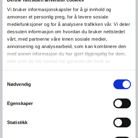
Vi bruker informasjonskapsler for å gi innhold og
annonser et personlig preg, for å levere sosiale
mediefunksjoner og for å analysere trafikken vår. Vi deler
dessuten informasjon om hvordan du bruker nettstedet
vårt, med partnerne våre innen sosiale medier,
annonsering og analysearbeid, som kan kombinere den
med annen informasjon du har gjort tilgjengelig for dem,
eller som de har samlet inn gjennom din bruk av
tjenestene deres.
Samtykkevalg
Nødvendig
Egenskaper
Statistikk