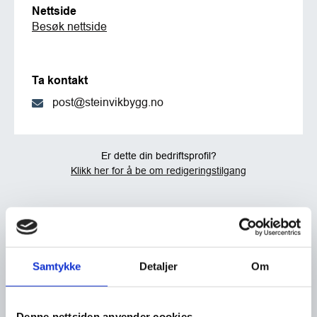
Nettside
Besøk nettside
Ta kontakt
post@steinvikbygg.no
Er dette din bedriftsprofil?
Klikk her for å be om redigeringstilgang
Samtykke
Detaljer
Om
Denne nettsiden anvender cookies