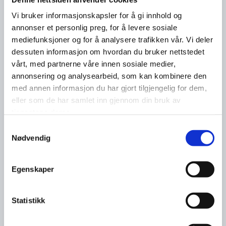
Vi bruker informasjonskapsler for å gi innhold og
annonser et personlig preg, for å levere sosiale
mediefunksjoner og for å analysere trafikken vår. Vi deler
dessuten informasjon om hvordan du bruker nettstedet
vårt, med partnerne våre innen sosiale medier,
annonsering og analysearbeid, som kan kombinere den
med annen informasjon du har gjort tilgjengelig for dem,
eller som de har samlet inn gjennom din bruk av
tjenestene deres.
Samtykkevalg
Nødvendig
Egenskaper
Statistikk