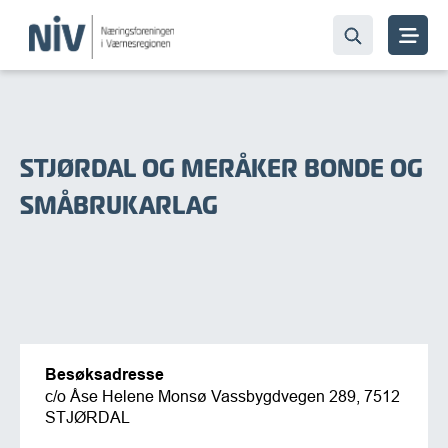
STJØRDAL OG MERÅKER BONDE OG
SMÅBRUKARLAG
Besøksadresse
c/o Åse Helene Monsø Vassbygdvegen 289, 7512
STJØRDAL