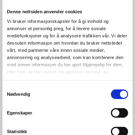
Denne nettsiden anvender cookies
Vi bruker informasjonskapsler for å gi innhold og
annonser et personlig preg, for å levere sosiale
mediefunksjoner og for å analysere trafikken vår. Vi deler
dessuten informasjon om hvordan du bruker nettstedet
vårt, med partnerne våre innen sosiale medier,
annonsering og analysearbeid, som kan kombinere den
med annen informasjon du har gjort tilgjengelig for dem,
eller som de har samlet inn gjennom din bruk av
tjenestene deres.
Samtykkevalg
Nødvendig
Egenskaper
Statistikk