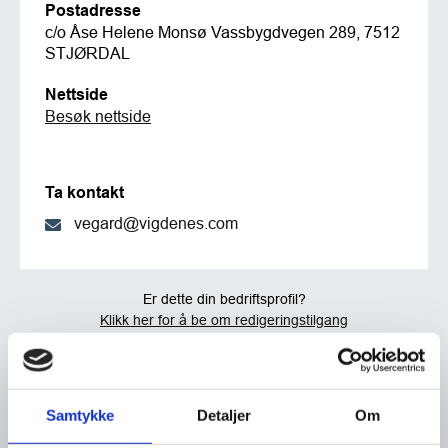
Postadresse
c/o Åse Helene Monsø Vassbygdvegen 289, 7512
STJØRDAL
Nettside
Besøk nettside
Ta kontakt
vegard@vigdenes.com
Er dette din bedriftsprofil?
Klikk her for å be om redigeringstilgang
Samtykke
Detaljer
Om