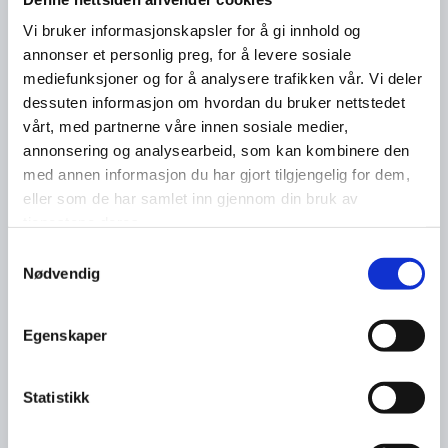
Vi bruker informasjonskapsler for å gi innhold og
annonser et personlig preg, for å levere sosiale
mediefunksjoner og for å analysere trafikken vår. Vi deler
dessuten informasjon om hvordan du bruker nettstedet
vårt, med partnerne våre innen sosiale medier,
annonsering og analysearbeid, som kan kombinere den
med annen informasjon du har gjort tilgjengelig for dem,
eller som de har samlet inn gjennom din bruk av
tjenestene deres.
Samtykkevalg
Nødvendig
Egenskaper
Statistikk