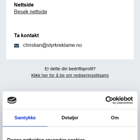
Nettside
Besøk nettside
Ta kontakt
christian@styrkreklame.no
Er dette din bedriftsprofil?
Klikk her for å be om redigeringstilgang
Samtykke
Detaljer
Om
Denne nettsiden anvender cookies