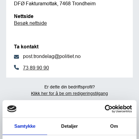
DFØ Fakturamottak, 7468 Trondheim
Nettside
Besøk nettside
Ta kontakt
post.trondelag@politiet.no
73 89 90 90
Er dette din bedriftsprofil?
Klikk her for å be om redigeringstilgang
Samtykke
Detaljer
Om