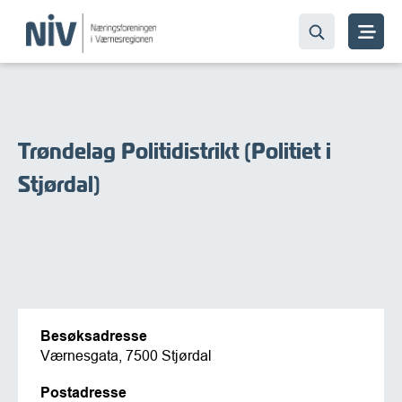
Trøndelag Politidistrikt (Politiet i
Stjørdal)
Besøksadresse
Værnesgata, 7500 Stjørdal
Postadresse