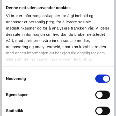
Denne nettsiden anvender cookies
Vi bruker informasjonskapsler for å gi innhold og
annonser et personlig preg, for å levere sosiale
mediefunksjoner og for å analysere trafikken vår. Vi deler
dessuten informasjon om hvordan du bruker nettstedet
vårt, med partnerne våre innen sosiale medier,
annonsering og analysearbeid, som kan kombinere den
med annen informasjon du har gjort tilgjengelig for dem,
eller som de har samlet inn gjennom din bruk av
tjenestene deres.
Samtykkevalg
Nødvendig
Egenskaper
Statistikk