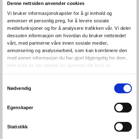
Denne nettsiden anvender cookies
Vi bruker informasjonskapsler for å gi innhold og
annonser et personlig preg, for å levere sosiale
mediefunksjoner og for å analysere trafikken vår. Vi deler
dessuten informasjon om hvordan du bruker nettstedet
vårt, med partnerne våre innen sosiale medier,
annonsering og analysearbeid, som kan kombinere den
med annen informasjon du har gjort tilgjengelig for dem,
eller som de har samlet inn gjennom din bruk av
tjenestene deres.
Samtykkevalg
Nødvendig
Egenskaper
Statistikk