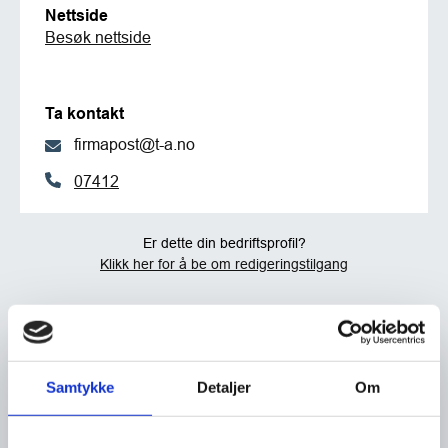
Nettside
Besøk nettside
Ta kontakt
firmapost@t-a.no
07412
Er dette din bedriftsprofil?
Klikk her for å be om redigeringstilgang
Samtykke
Detaljer
Om