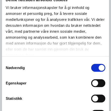
Vi bruker informasjonskapsler for å gi innhold og
annonser et personlig preg, for å levere sosiale
mediefunksjoner og for å analysere trafikken vår. Vi deler
dessuten informasjon om hvordan du bruker nettstedet
vårt, med partnerne våre innen sosiale medier,
annonsering og analysearbeid, som kan kombinere den
med annen informasjon du har gjort tilgjengelig for dem,
eller som de har samlet inn gjennom din bruk av
tjenestene deres.
Samtykkevalg
Nødvendig
Egenskaper
Statistikk