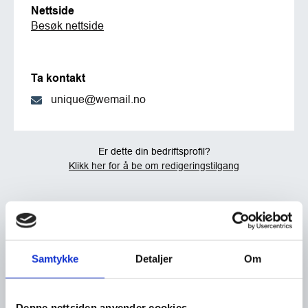
Nettside
Besøk nettside
Ta kontakt
unique@wemail.no
Er dette din bedriftsprofil?
Klikk her for å be om redigeringstilgang
Samtykke
Detaljer
Om
Denne nettsiden anvender cookies