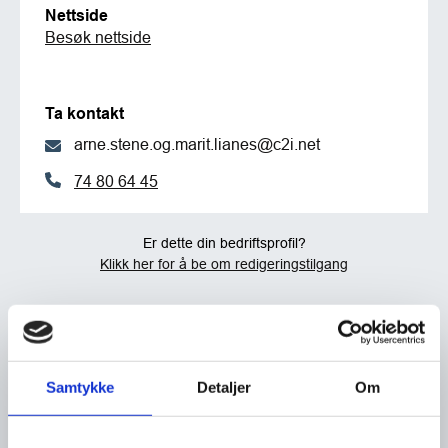
Nettside
Besøk nettside
Ta kontakt
arne.stene.og.marit.lianes@c2i.net
74 80 64 45
Er dette din bedriftsprofil?
Klikk her for å be om redigeringstilgang
Samtykke
Detaljer
Om