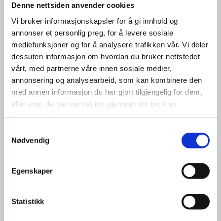
Denne nettsiden anvender cookies
Vi bruker informasjonskapsler for å gi innhold og
annonser et personlig preg, for å levere sosiale
mediefunksjoner og for å analysere trafikken vår. Vi deler
dessuten informasjon om hvordan du bruker nettstedet
vårt, med partnerne våre innen sosiale medier,
annonsering og analysearbeid, som kan kombinere den
med annen informasjon du har gjort tilgjengelig for dem,
eller som de har samlet inn gjennom din bruk av
tjenestene deres.
Samtykkevalg
Nødvendig
Egenskaper
Statistikk