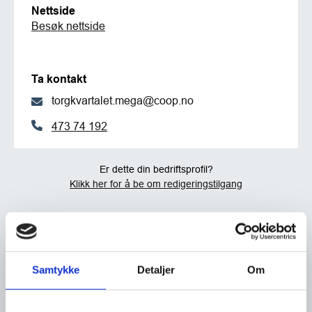
Nettside
Besøk nettside
Ta kontakt
torgkvartalet.mega@coop.no
473 74 192
Er dette din bedriftsprofil?
Klikk her for å be om redigeringstilgang
Samtykke
Detaljer
Om