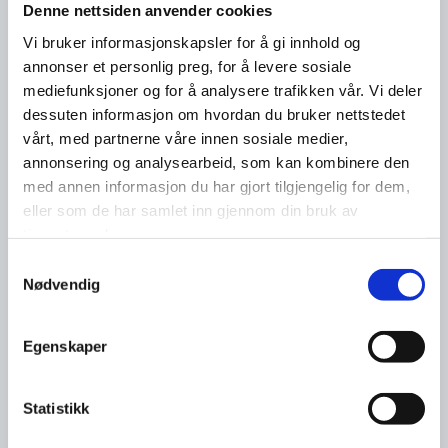
Denne nettsiden anvender cookies
Vi bruker informasjonskapsler for å gi innhold og
annonser et personlig preg, for å levere sosiale
mediefunksjoner og for å analysere trafikken vår. Vi deler
dessuten informasjon om hvordan du bruker nettstedet
vårt, med partnerne våre innen sosiale medier,
annonsering og analysearbeid, som kan kombinere den
med annen informasjon du har gjort tilgjengelig for dem,
eller som de har samlet inn gjennom din bruk av
tjenestene deres.
Samtykkevalg
Nødvendig
Egenskaper
Statistikk