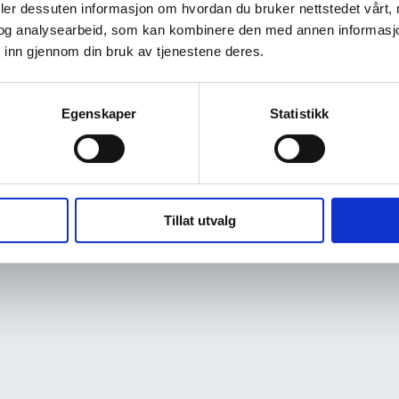
deler dessuten informasjon om hvordan du bruker nettstedet vårt,
og analysearbeid, som kan kombinere den med annen informasjon d
 inn gjennom din bruk av tjenestene deres.
Egenskaper
Statistikk
Tillat utvalg