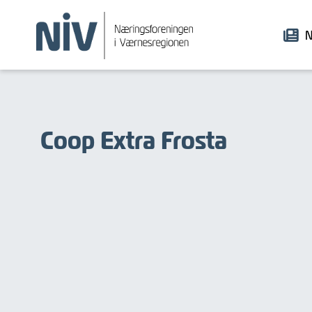
N
Coop Extra Frosta