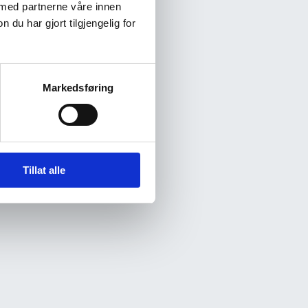
 med partnerne våre innen
u har gjort tilgjengelig for
Markedsføring
Tillat alle