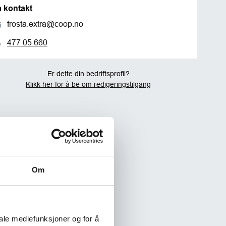
a kontakt
frosta.extra@coop.no
477 05 660
Er dette din bedriftsprofil?
Klikk her for å be om redigeringstilgang
Om
iale mediefunksjoner og for å