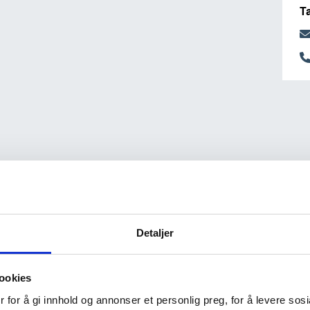
T
Detaljer
ookies
 for å gi innhold og annonser et personlig preg, for å levere sos