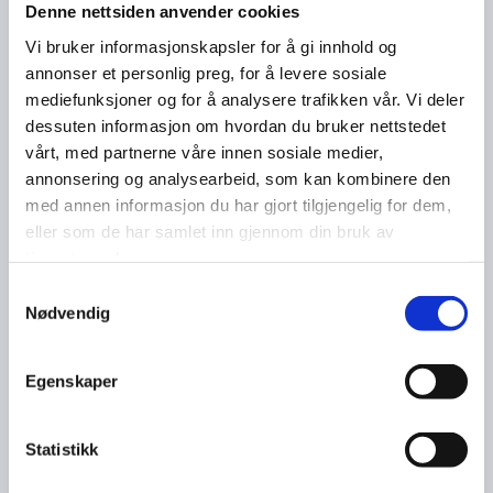
Denne nettsiden anvender cookies
Vi bruker informasjonskapsler for å gi innhold og
annonser et personlig preg, for å levere sosiale
mediefunksjoner og for å analysere trafikken vår. Vi deler
dessuten informasjon om hvordan du bruker nettstedet
vårt, med partnerne våre innen sosiale medier,
annonsering og analysearbeid, som kan kombinere den
med annen informasjon du har gjort tilgjengelig for dem,
eller som de har samlet inn gjennom din bruk av
tjenestene deres.
Samtykkevalg
Nødvendig
Egenskaper
Statistikk