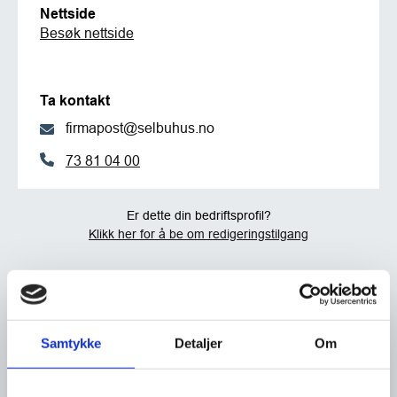
Nettside
Besøk nettside
Ta kontakt
firmapost@selbuhus.no
73 81 04 00
Er dette din bedriftsprofil?
Klikk her for å be om redigeringstilgang
Samtykke
Detaljer
Om