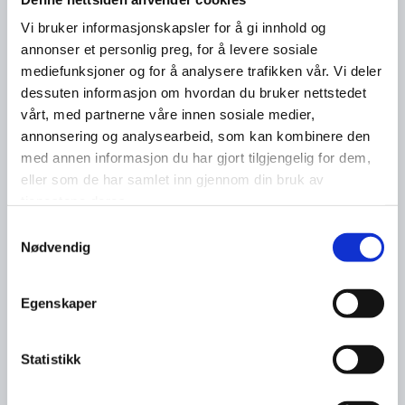
Vi bruker informasjonskapsler for å gi innhold og
annonser et personlig preg, for å levere sosiale
mediefunksjoner og for å analysere trafikken vår. Vi deler
dessuten informasjon om hvordan du bruker nettstedet
vårt, med partnerne våre innen sosiale medier,
annonsering og analysearbeid, som kan kombinere den
med annen informasjon du har gjort tilgjengelig for dem,
eller som de har samlet inn gjennom din bruk av
tjenestene deres.
Samtykkevalg
Nødvendig
Egenskaper
Statistikk