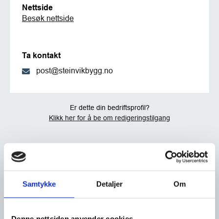
Nettside
Besøk nettside
Ta kontakt
post@steinvikbygg.no
Er dette din bedriftsprofil?
Klikk her for å be om redigeringstilgang
Samtykke
Detaljer
Om
Denne nettsiden anvender cookies