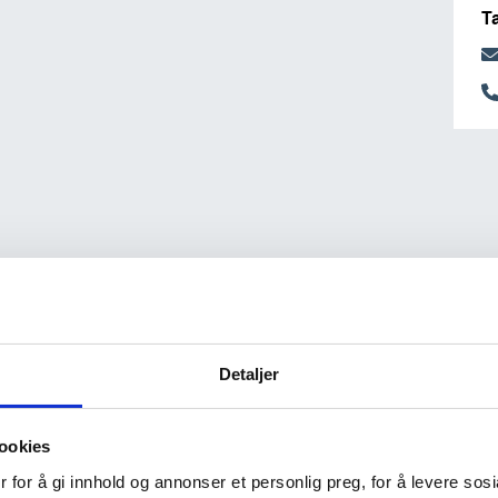
T
Detaljer
ookies
 for å gi innhold og annonser et personlig preg, for å levere sos