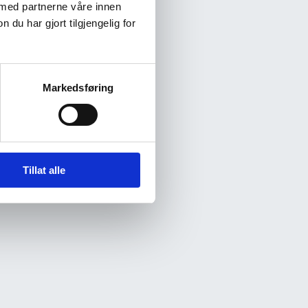
 med partnerne våre innen
u har gjort tilgjengelig for
Markedsføring
Tillat alle