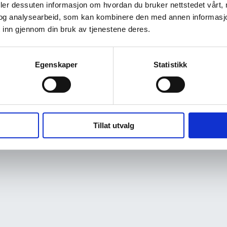
deler dessuten informasjon om hvordan du bruker nettstedet vårt,
og analysearbeid, som kan kombinere den med annen informasjon d
 inn gjennom din bruk av tjenestene deres.
Egenskaper
Statistikk
Tillat utvalg