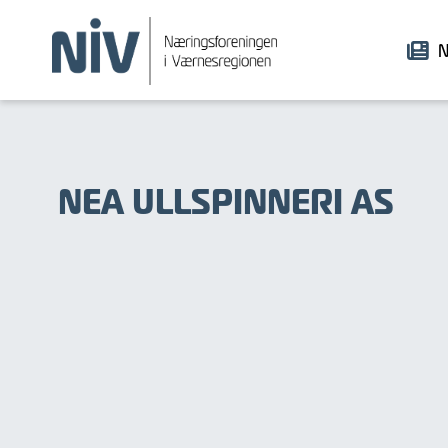
N
NEA ULLSPINNERI AS