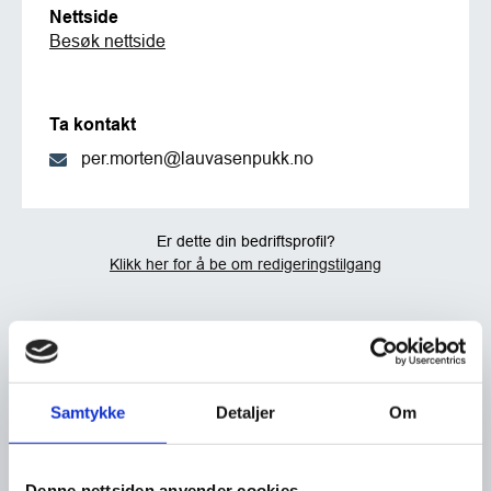
Nettside
Besøk nettside
Ta kontakt
per.morten@lauvasenpukk.no
Er dette din bedriftsprofil?
Klikk her for å be om redigeringstilgang
Samtykke
Detaljer
Om
Denne nettsiden anvender cookies