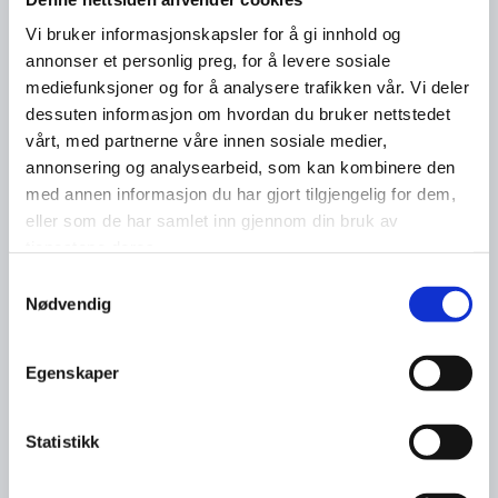
Vi bruker informasjonskapsler for å gi innhold og
annonser et personlig preg, for å levere sosiale
mediefunksjoner og for å analysere trafikken vår. Vi deler
dessuten informasjon om hvordan du bruker nettstedet
vårt, med partnerne våre innen sosiale medier,
annonsering og analysearbeid, som kan kombinere den
med annen informasjon du har gjort tilgjengelig for dem,
eller som de har samlet inn gjennom din bruk av
tjenestene deres.
Samtykkevalg
Nødvendig
Egenskaper
Statistikk