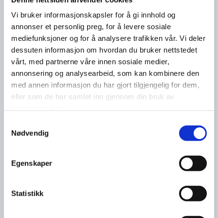
Vi bruker informasjonskapsler for å gi innhold og
annonser et personlig preg, for å levere sosiale
mediefunksjoner og for å analysere trafikken vår. Vi deler
dessuten informasjon om hvordan du bruker nettstedet
vårt, med partnerne våre innen sosiale medier,
annonsering og analysearbeid, som kan kombinere den
med annen informasjon du har gjort tilgjengelig for dem,
eller som de har samlet inn gjennom din bruk av
tjenestene deres.
Samtykkevalg
Nødvendig
Egenskaper
Statistikk