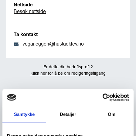
Nettside
Besøk nettside
Ta kontakt
vegar.eggen@hastadklev.no
Er dette din bedriftsprofil?
Klikk her for å be om redigeringstilgang
Samtykke
Detaljer
Om
Denne nettsiden anvender cookies