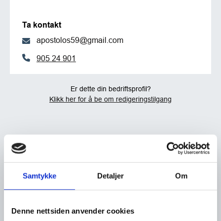
Ta kontakt
apostolos59@gmail.com
905 24 901
Er dette din bedriftsprofil?
Klikk her for å be om redigeringstilgang
Samtykke
Detaljer
Om
Denne nettsiden anvender cookies