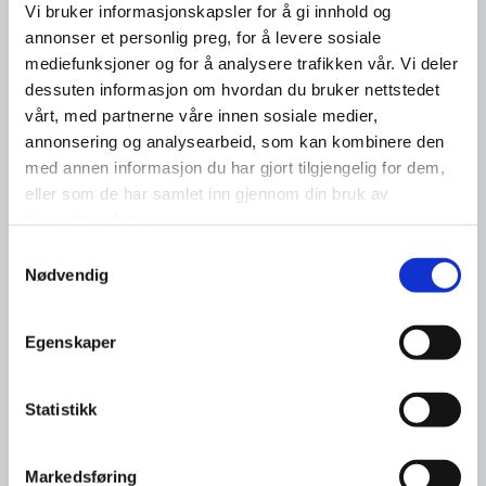
Vi bruker informasjonskapsler for å gi innhold og
annonser et personlig preg, for å levere sosiale
mediefunksjoner og for å analysere trafikken vår. Vi deler
dessuten informasjon om hvordan du bruker nettstedet
vårt, med partnerne våre innen sosiale medier,
annonsering og analysearbeid, som kan kombinere den
med annen informasjon du har gjort tilgjengelig for dem,
eller som de har samlet inn gjennom din bruk av
tjenestene deres.
Samtykkevalg
Nødvendig
Egenskaper
Statistikk
Markedsføring