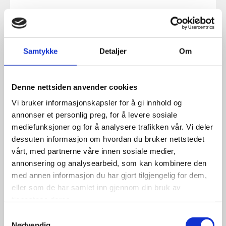
Samtykke
Detaljer
Om
Denne nettsiden anvender cookies
Vi bruker informasjonskapsler for å gi innhold og
annonser et personlig preg, for å levere sosiale
mediefunksjoner og for å analysere trafikken vår. Vi deler
dessuten informasjon om hvordan du bruker nettstedet
vårt, med partnerne våre innen sosiale medier,
annonsering og analysearbeid, som kan kombinere den
med annen informasjon du har gjort tilgjengelig for dem,
eller som de har samlet inn gjennom din bruk av
tjenestene deres.
Samtykkevalg
Nødvendig