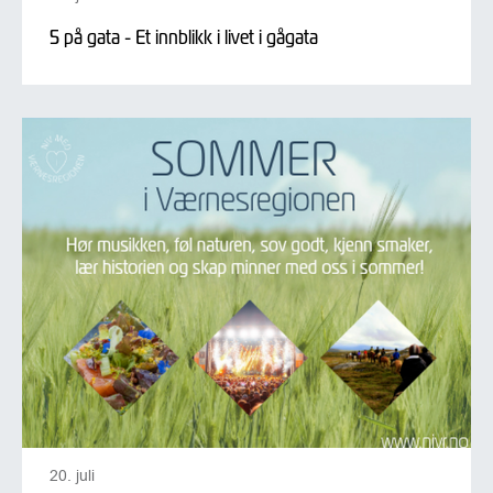
5 på gata - Et innblikk i livet i gågata
20. juli