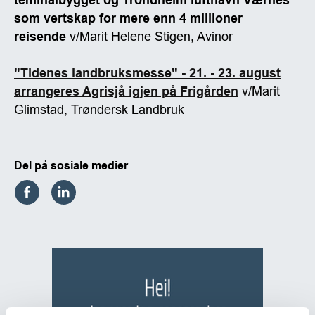
som vertskap for mere enn 4 millioner
reisende
v/Marit Helene Stigen, Avinor
"Tidenes landbruksmesse" - 21. - 23. august
arrangeres Agrisjå igjen på Frigården
v/Marit
Glimstad, Trøndersk Landbruk
Del på sosiale medier