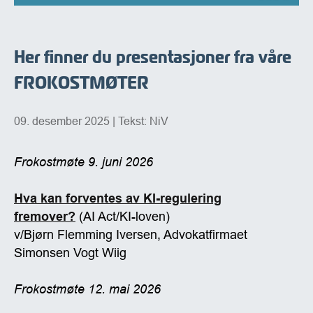
Her finner du presentasjoner fra våre
FROKOSTMØTER
09. desember 2025
| Tekst: NiV
Frokostmøte 9. juni 2026
Hva kan forventes av KI-regulering
fremover?
(AI Act/KI-loven)
v/Bjørn Flemming Iversen, Advokatfirmaet
Simonsen Vogt Wiig
Frokostmøte 12. mai 2026