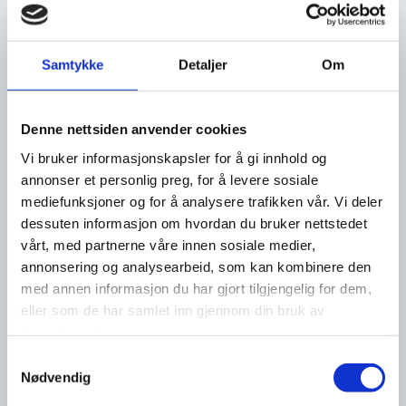
Samtykke
Detaljer
Om
Denne nettsiden anvender cookies
Vi bruker informasjonskapsler for å gi innhold og
annonser et personlig preg, for å levere sosiale
mediefunksjoner og for å analysere trafikken vår. Vi deler
dessuten informasjon om hvordan du bruker nettstedet
vårt, med partnerne våre innen sosiale medier,
annonsering og analysearbeid, som kan kombinere den
med annen informasjon du har gjort tilgjengelig for dem,
eller som de har samlet inn gjennom din bruk av
tjenestene deres.
Samtykkevalg
Nødvendig