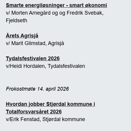
Smarte energiløsninger - smart økonomi
v/ Morten Arnegård og og Fredrik Svebak,
Fjeldseth
Årets Agrisjå
v/ Marit Glimstad, Agrisjå
Tydalsfestivalen 2026
v/Heidi Hordalen, Tydalsfestivalen
Frokostmøte 14. april 2026
Hvordan jobber Stjørdal kommune i
Totalforsvarsåret 2026
v/Erik Fenstad, Stjørdal kommune