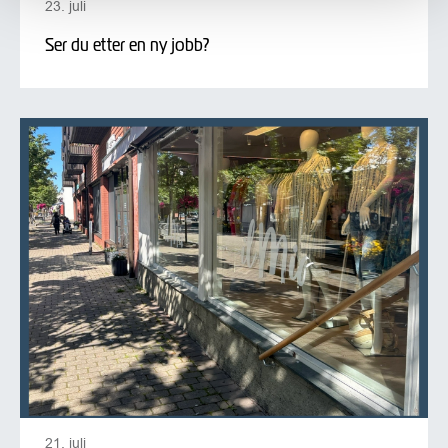
23. juli
Ser du etter en ny jobb?
21. juli